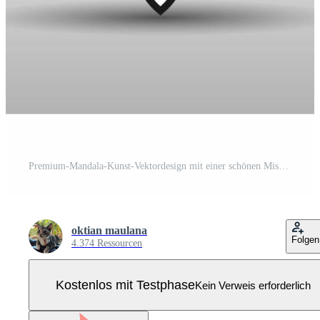
Premium-Mandala-Kunst-Vektordesign mit einer schönen Mischung aus freien Vektorfarben Pro Vektor
oktian maulana
Folgen
4.374 Ressourcen
Kostenlos mit Testphase
Kein Verweis erforderlich