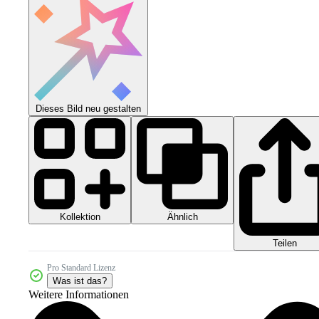
Dieses Bild neu gestalten
Kollektion
Ähnlich
Teilen
Pro Standard Lizenz
Was ist das?
Weitere Informationen