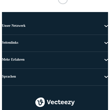
Unser Netzwerk
Seitenlinks
Mehr Erfahren
Sprachen