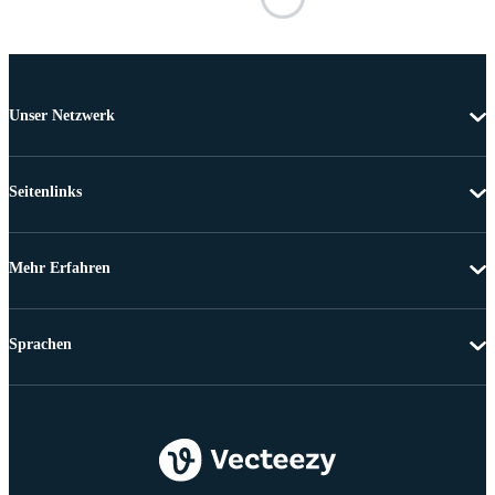
Unser Netzwerk
Seitenlinks
Mehr Erfahren
Sprachen