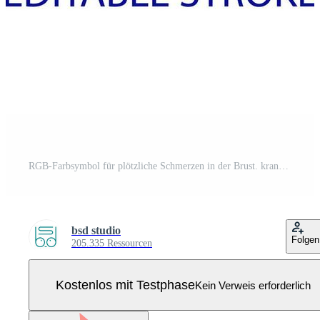
RGB-Farbsymbol für plötzliche Schmerzen in der Brust. kranke Person. Herzinfarktrisiko. schwere gesundheitliche Probleme. isolierte vektorillustration. einfache gefüllte Strichzeichnung. editierbarer Strich. Schriftart Arial verwendet Pro Vektor
bsd studio
Folgen
205.335 Ressourcen
Kostenlos mit Testphase
Kein Verweis erforderlich