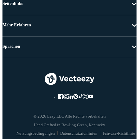
Seitenlinks
Mehr Erfahren
Sprachen
© 2026 Eezy LLC Alle Rechte vorbehalten
Nutzungsbedingungen
Datenschutzrichlinien
Fair-Use-Richtlinie