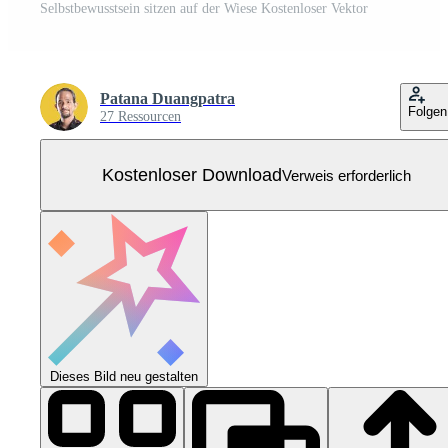
Selbstbewusstsein sitzen auf der Wiese Kostenloser Vektor
Patana Duangpatra
Folgen
27 Ressourcen
Kostenloser Download
Verweis erforderlich
Dieses Bild neu gestalten