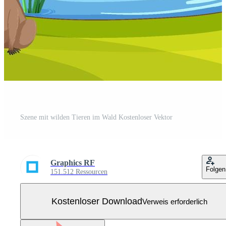
Szene mit wilden Tieren im Wald Kostenloser Vektor
Graphics RF
Folgen
151.512 Ressourcen
Kostenloser Download
Verweis erforderlich