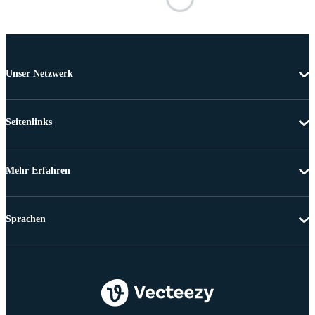
Unser Netzwerk
Seitenlinks
Mehr Erfahren
Sprachen