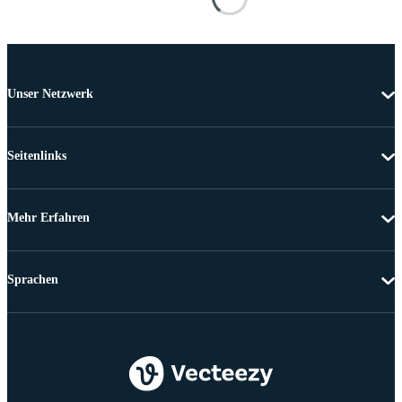
Unser Netzwerk
Seitenlinks
Mehr Erfahren
Sprachen