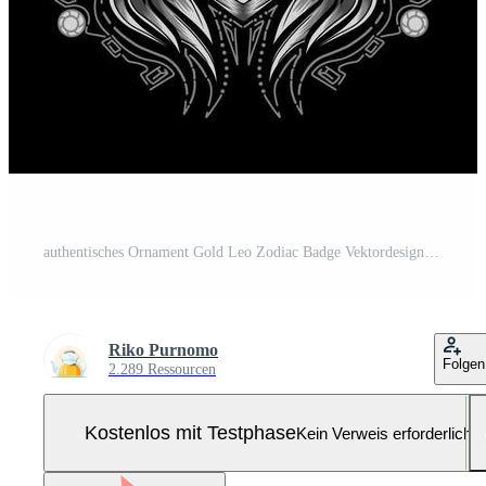
authentisches Ornament Gold Leo Zodiac Badge Vektordesign Pro-Vektor und Pro-SVG
Riko Purnomo
Folgen
2.289 Ressourcen
Kostenlos mit Testphase
Kein Verweis erforderlich