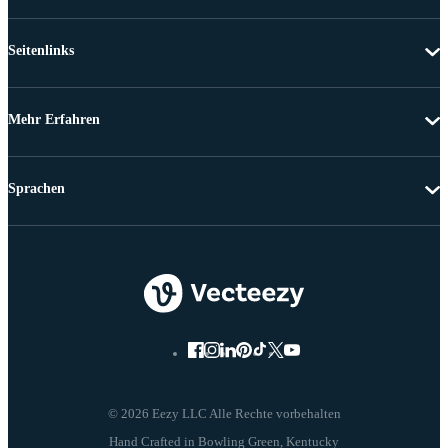
Seitenlinks
Mehr Erfahren
Sprachen
© 2026 Eezy LLC Alle Rechte vorbehalten