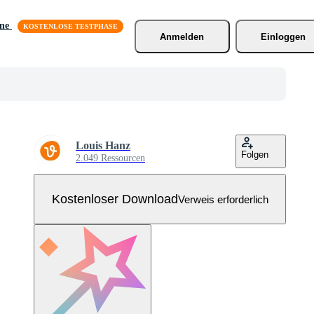
äne
Anmelden
Einloggen
Louis Hanz
Folgen
2.049 Ressourcen
Kostenloser Download
Verweis erforderlich