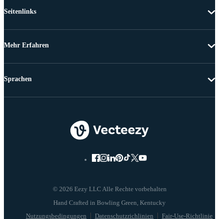
Seitenlinks
Mehr Erfahren
Sprachen
© 2026 Eezy LLC Alle Rechte vorbehalten
Nutzungsbedingungen
Datenschutzrichlinien
Fair-Use-Richtlinie