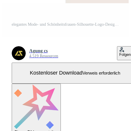
elegantes Mode- und Schönheitsfrauen-Silhouette-Logo-Design Kostenloser Vektor
Agung cs
Folgen
4.519 Ressourcen
Kostenloser Download
Verweis erforderlich