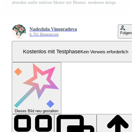
abstrakte sanfte nahtlose Muster mit Blumen. modernes design für papier, cover, stoff, innendekoration und andere Pro Vektor
Nadezhda Vinogradova
Folgen
6.761 Ressourcen
Kostenlos mit Testphase
Kein Verweis erforderlich
Dieses Bild neu gestalten