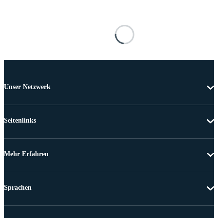
Unser Netzwerk
Seitenlinks
Mehr Erfahren
Sprachen