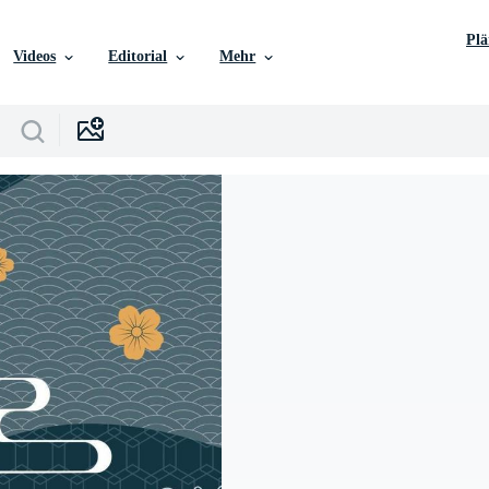
Pl
Videos
Editorial
Mehr