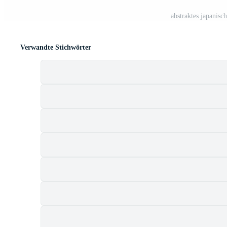
abstraktes japanis
Verwandte Stichwörter