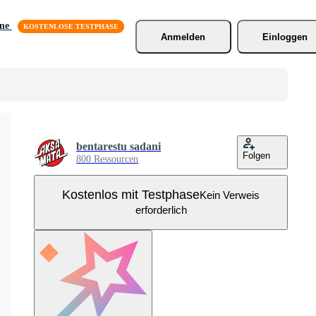
äne
Anmelden
Einloggen
bentarestu sadani
Folgen
800 Ressourcen
Kostenlos mit Testphase
Kein Verweis
erforderlich