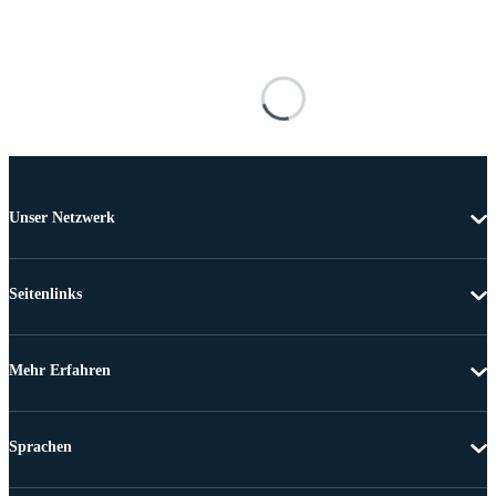
Unser Netzwerk
Seitenlinks
Mehr Erfahren
Sprachen