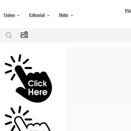
Pl
Videos
Editorial
Mehr