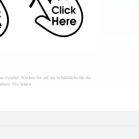
s-Symbol. Klicken Sie auf die Schaltfläche für die
bsite. Pro Vektor