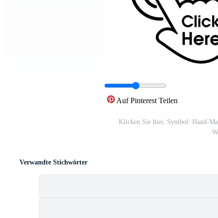
Auf Pinterest Teilen
Klicken Sie hier, Symbol. Hand-Mau
We
Verwandte Stichwörter