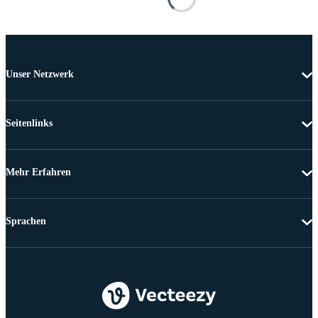
Unser Netzwerk
Seitenlinks
Mehr Erfahren
Sprachen