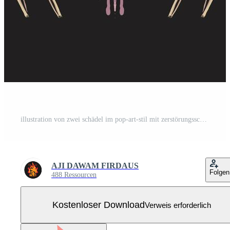
illustration von zwei schädel im pop-art-stil mit zerstörungsschriftzug für t-shirt-design und druck Kostenloser Vektor
AJI DAWAM FIRDAUS
Folgen
488 Ressourcen
Kostenloser Download
Verweis erforderlich