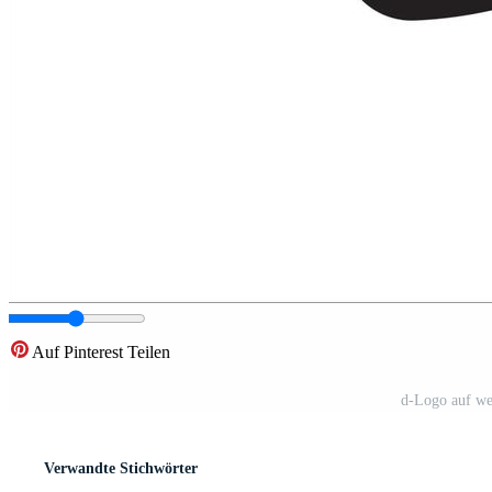
Auf Pinterest Teilen
d-Logo auf we
Verwandte Stichwörter