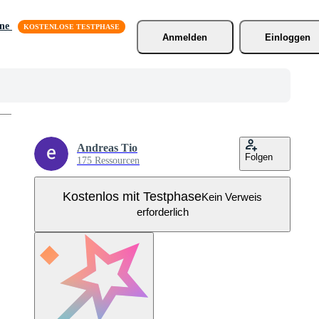
äne
Anmelden
Einloggen
Andreas Tio
Folgen
175 Ressourcen
Kostenlos mit Testphase
Kein Verweis
erforderlich