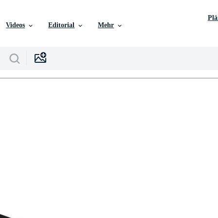
Pl
Videos
Editorial
Mehr