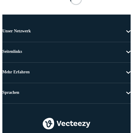
Unser Netzwerk
Seitenlinks
Mehr Erfahren
Sprachen