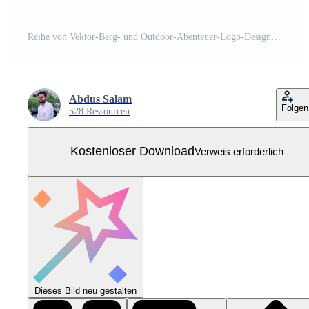
Reihe von Vektor-Berg- und Outdoor-Abenteuer-Logo-Designs, Vintage-Stil Kostenloser Vektor
Abdus Salam
Folgen
528 Ressourcen
Kostenloser Download
Verweis erforderlich
Dieses Bild neu gestalten