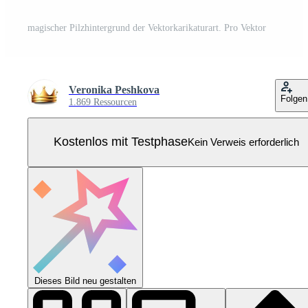
magischer Pilzhintergrund der Vektorkarikaturart. Pro Vektor
Veronika Peshkova
Folgen
1.869 Ressourcen
Kostenlos mit Testphase
Kein Verweis erforderlich
Dieses Bild neu gestalten