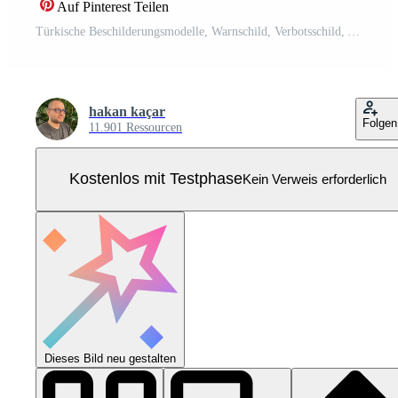
Auf Pinterest Teilen
Türkische Beschilderungsmodelle, Warnschild, Verbotsschild, Arbeitsschutzzeichen, Warnschild, Brandnotschild. Für Aufkleber, Plakate und andere Materialien. leicht zu ändern. Vektor. Pro Vektor
hakan kaçar
Folgen
11.901 Ressourcen
Kostenlos mit Testphase
Kein Verweis erforderlich
Dieses Bild neu gestalten