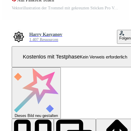
Vektorillustration der Trommel mit gekreuzten Stöcken Pro Vektor
Harry Kasyanov
Folgen
1.407 Ressourcen
Kostenlos mit Testphase
Kein Verweis erforderlich
Dieses Bild neu gestalten