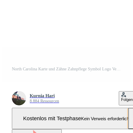
North Carolina Karte und Zähne Zahnpflege Symbol Logo Vektor Pro-Vektor und Pro-SVG
Kurnia Hari
Folgen
8.884 Ressourcen
Kostenlos mit Testphase
Kein Verweis erforderlich