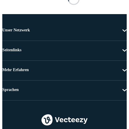
Unser Netzwerk
Seitenlinks
Mehr Erfahren
Sprachen