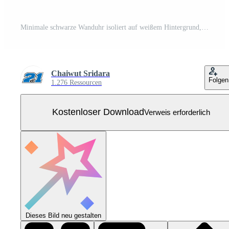
Minimale schwarze Wanduhr isoliert auf weißem Hintergrund, Vektorillustration Kostenloser Vektor
Chaiwut Sridara
Folgen
1.276 Ressourcen
Kostenloser Download
Verweis erforderlich
Dieses Bild neu gestalten