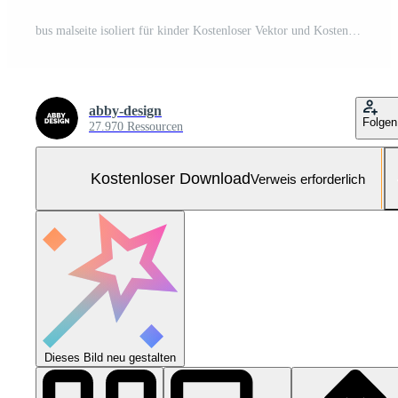
bus malseite isoliert für kinder Kostenloser Vektor und Kostenloses SVG
abby-design
Folgen
27.970 Ressourcen
Kostenloser Download
Verweis erforderlich
Dieses Bild neu gestalten