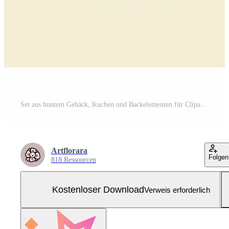
Set aus buntem Gebäck, Kuchen und Backelementen für Clipart oder Lebensmittellogo Kostenloser Vektor und Kostenloses SVG
Artflorara
Folgen
818 Ressourcen
Kostenloser Download
Verweis erforderlich