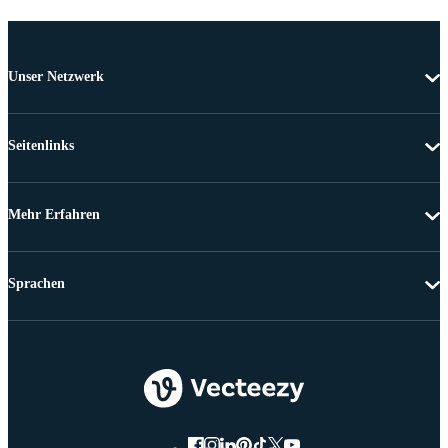
Unser Netzwerk
Seitenlinks
Mehr Erfahren
Sprachen