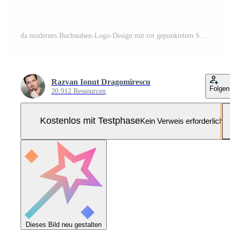
da modernes Buchstaben-Logo-Design mit rot gepunktetem Swoosh Pro-Vektor und Pro-SVG
Razvan Ionut Dragomirescu
Folgen
20.912 Ressourcen
Kostenlos mit Testphase
Kein Verweis erforderlich
Dieses Bild neu gestalten