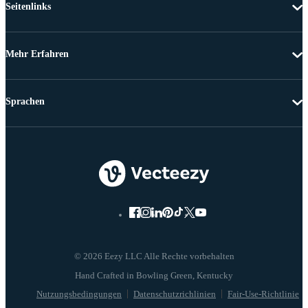
Seitenlinks
Mehr Erfahren
Sprachen
© 2026 Eezy LLC Alle Rechte vorbehalten
Nutzungsbedingungen
Datenschutzrichlinien
Fair-Use-Richtlinie