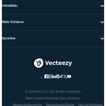
Seitenlinks
Mehr Erfahren
Sprachen
© 2026 Eezy LLC Alle Rechte vorbehalten
Nutzungsbedingungen
Datenschutzrichlinien
Fair-Use-Richtlinie