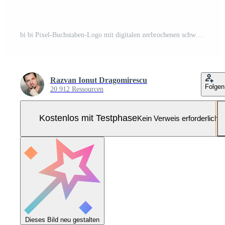
bi bi Pixel-Buchstaben-Logo mit digitalen zerbrochenen schwarzen Quadraten Pro-Vektor und Pro-SVG
Razvan Ionut Dragomirescu
Folgen
20.912 Ressourcen
Kostenlos mit Testphase
Kein Verweis erforderlich
Dieses Bild neu gestalten