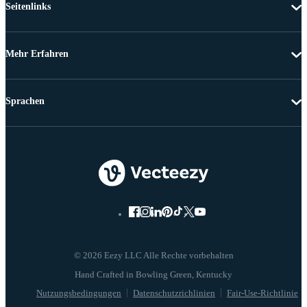
Seitenlinks
Mehr Erfahren
Sprachen
© 2026 Eezy LLC Alle Rechte vorbehalten
Nutzungsbedingungen
Datenschutzrichlinien
Fair-Use-Richtlinie