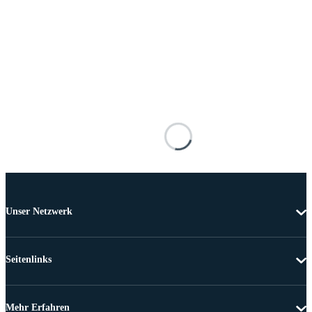
Unser Netzwerk
Seitenlinks
Mehr Erfahren