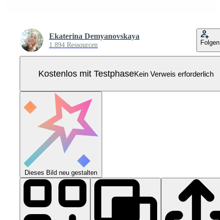
Ekaterina Demyanovskaya
Folgen
1.894 Ressourcen
Kostenlos mit Testphase
Kein Verweis erforderlich
Dieses Bild neu gestalten