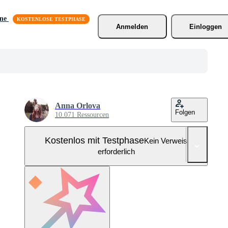
äne
Anmelden
Einloggen
Anna Orlova
Folgen
10.071 Ressourcen
Kostenlos mit Testphase
Kein Verweis
erforderlich