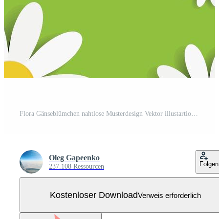
Flora Gänseblümchen nahtlose Musterdesign Vektor illustartion Kostenloser Vektor
Oleg Gapeenko
Folgen
237.108 Ressourcen
Kostenloser Download
Verweis erforderlich