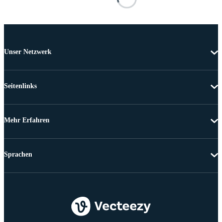
Unser Netzwerk
Seitenlinks
Mehr Erfahren
Sprachen