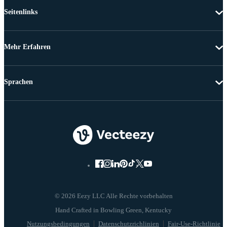
Seitenlinks
Mehr Erfahren
Sprachen
© 2026 Eezy LLC Alle Rechte vorbehalten
Nutzungsbedingungen
Datenschutzrichlinien
Fair-Use-Richtlinie