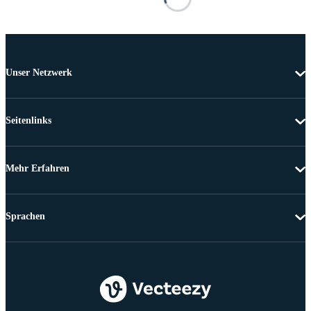
Unser Netzwerk
Seitenlinks
Mehr Erfahren
Sprachen