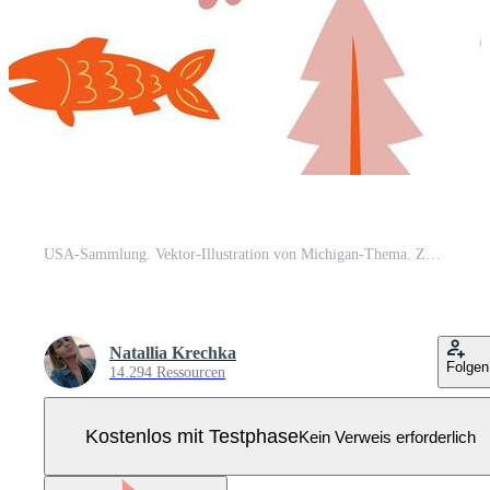
USA-Sammlung. Vektor-Illustration von Michigan-Thema. Zustandssymbole Pro Vektor
Natallia Krechka
Folgen
14.294 Ressourcen
Kostenlos mit Testphase
Kein Verweis erforderlich