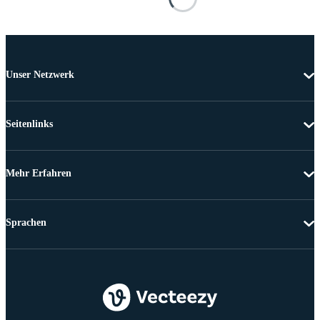
Unser Netzwerk
Seitenlinks
Mehr Erfahren
Sprachen