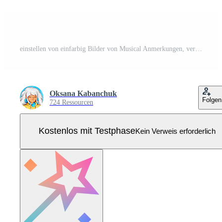
einstellen von einfarbig Bilder von Musical Anmerkungen, verdreifachen Notenschlüssel, Bass Notenschlüssel, scharf, eben im ein süß Karikatur eben Stil. Pro Vektor
Oksana Kabanchuk
Folgen
724 Ressourcen
Kostenlos mit Testphase
Kein Verweis erforderlich