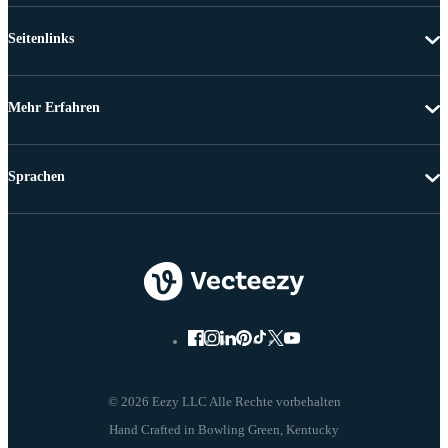
Seitenlinks
Mehr Erfahren
Sprachen
© 2026 Eezy LLC Alle Rechte vorbehalten