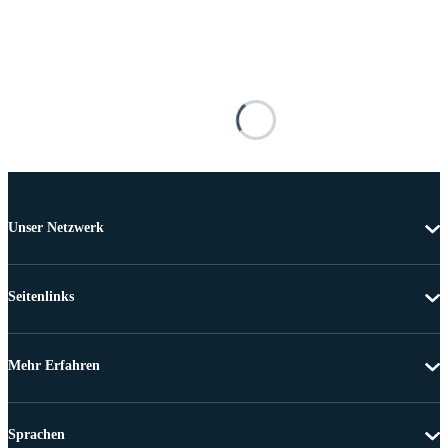
Unser Netzwerk
Seitenlinks
Mehr Erfahren
Sprachen