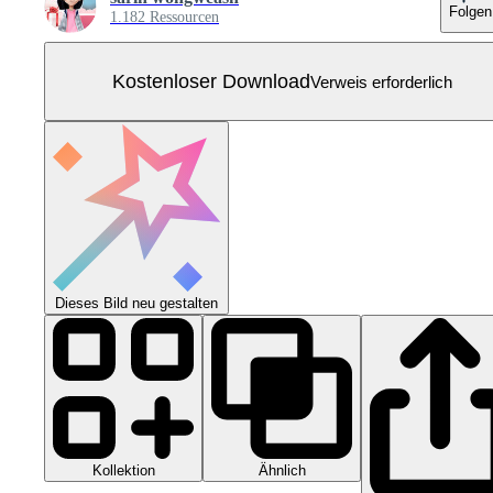
Folgen
1.182 Ressourcen
Kostenloser Download
Verweis erforderlich
Dieses Bild neu gestalten
Kollektion
Ähnlich