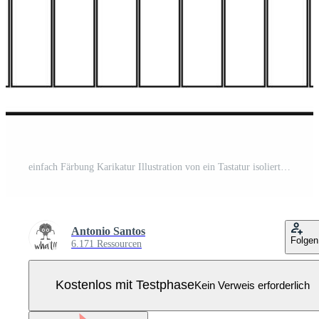
einfach Färbung Karikatur Illustration von ein Tastatur isoliert auf Weiß Hintergrund Pro Vektor
Antonio Santos
Folgen
6.171 Ressourcen
Kostenlos mit Testphase
Kein Verweis erforderlich