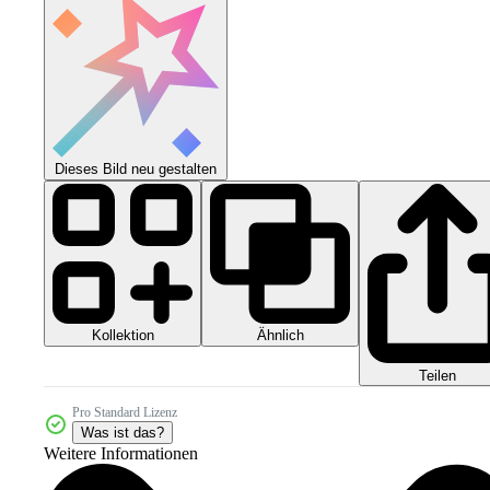
Dieses Bild neu gestalten
Kollektion
Ähnlich
Teilen
Pro Standard Lizenz
Was ist das?
Weitere Informationen