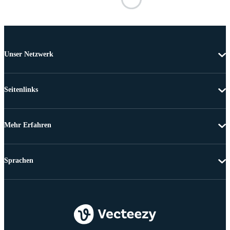
Unser Netzwerk
Seitenlinks
Mehr Erfahren
Sprachen