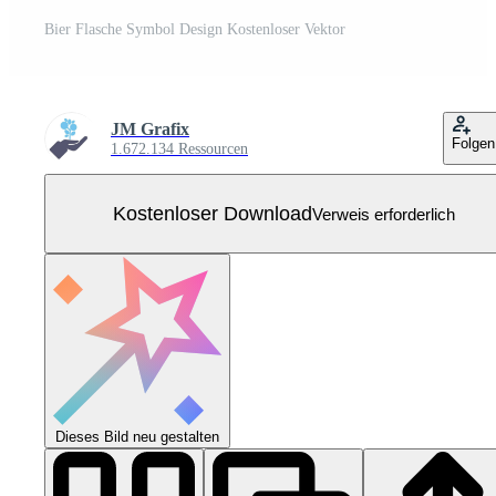
Bier Flasche Symbol Design Kostenloser Vektor
JM Grafix
Folgen
1.672.134 Ressourcen
Kostenloser Download
Verweis erforderlich
Dieses Bild neu gestalten