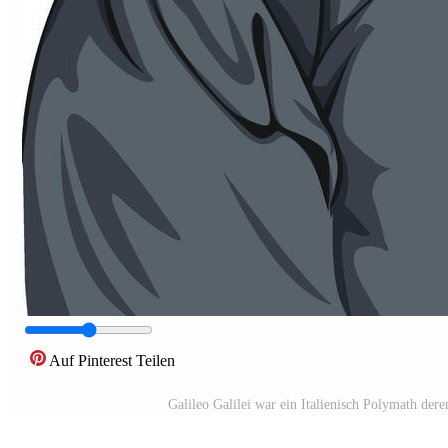
Auf Pinterest Teilen
Galileo Galilei war ein Italienisch Polymath de