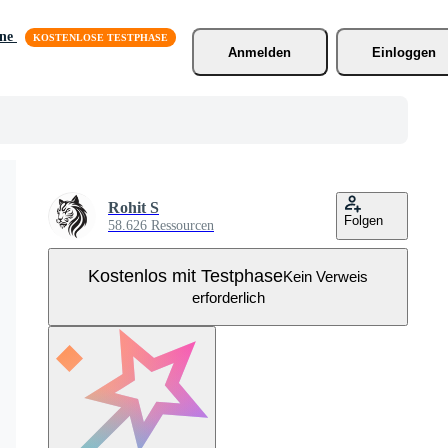
äne
Anmelden
Einloggen
Rohit S
Folgen
58.626 Ressourcen
Kostenlos mit Testphase
Kein Verweis
erforderlich