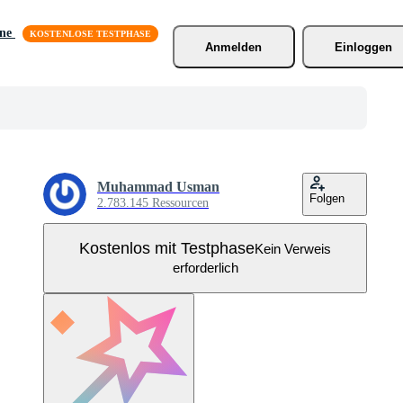
äne
Anmelden
Einloggen
Muhammad Usman
Folgen
2.783.145 Ressourcen
Kostenlos mit Testphase
Kein Verweis
erforderlich