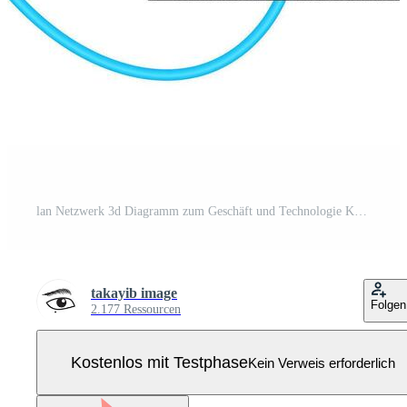
lan Netzwerk 3d Diagramm zum Geschäft und Technologie Konzept. wan von Computer Vernetzung. Pro Vektor
takayib image
Folgen
2.177 Ressourcen
Kostenlos mit Testphase
Kein Verweis erforderlich