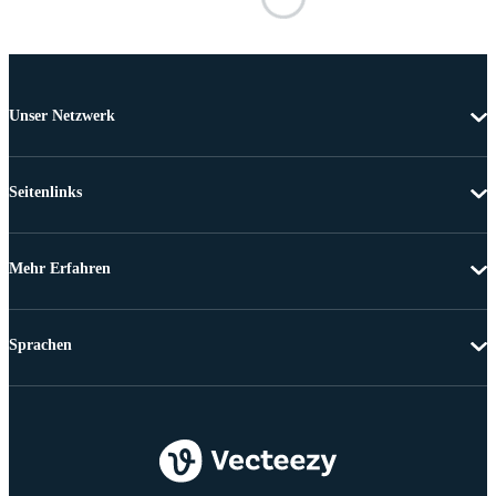
Unser Netzwerk
Seitenlinks
Mehr Erfahren
Sprachen