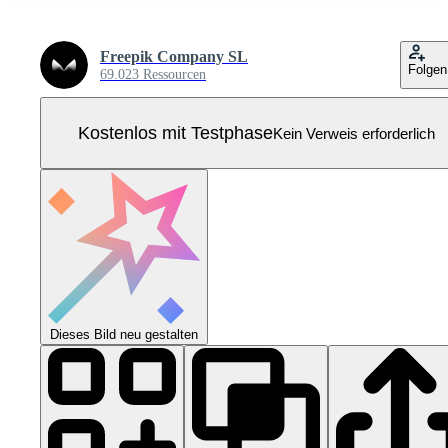
Freepik Company SL
Folgen
69.023 Ressourcen
Kostenlos mit Testphase
Kein Verweis erforderlich
Dieses Bild neu gestalten