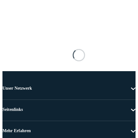
Unser Netzwerk
Seitenlinks
Mehr Erfahren