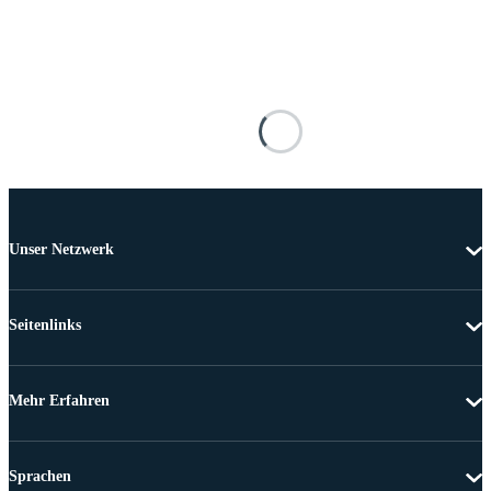
Unser Netzwerk
Seitenlinks
Mehr Erfahren
Sprachen