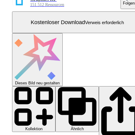
Folgen
151.512 Ressourcen
Kostenloser Download
Verweis erforderlich
Dieses Bild neu gestalten
Kollektion
Ähnlich