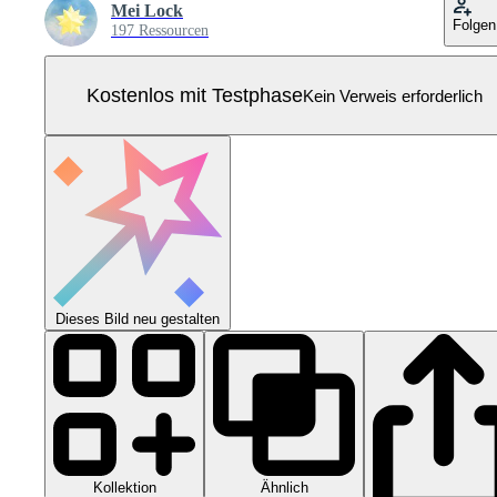
Mei Lock
Folgen
197 Ressourcen
Kostenlos mit Testphase
Kein Verweis erforderlich
Dieses Bild neu gestalten
Kollektion
Ähnlich