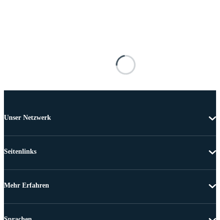
Unser Netzwerk
Seitenlinks
Mehr Erfahren
Sprachen