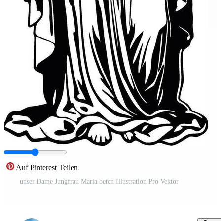
Auf Pinterest Teilen
unser Dame Jungfrau Maria beten Illustration Pro Vektor