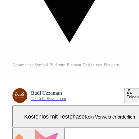
Kommentar Symbol Bild zum Element Design von Plaudern und Kommunikation Symbol Pro Vektor
Badi Uzzaman
Folgen
150.635 Ressourcen
Kostenlos mit Testphase
Kein Verweis erforderlich