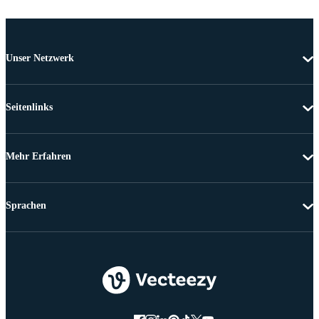
Unser Netzwerk
Seitenlinks
Mehr Erfahren
Sprachen