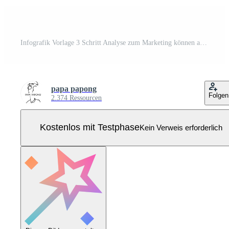
Infografik Vorlage 3 Schritt Analyse zum Marketing können anwenden Diagramm Rahmen Vision Pro Vektor
papa papong
Folgen
2.374 Ressourcen
Kostenlos mit Testphase
Kein Verweis erforderlich