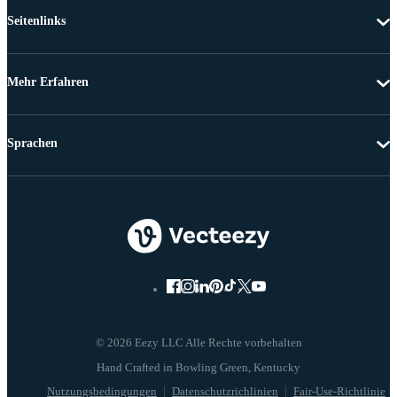
Seitenlinks
Mehr Erfahren
Sprachen
© 2026 Eezy LLC Alle Rechte vorbehalten
Nutzungsbedingungen
Datenschutzrichlinien
Fair-Use-Richtlinie