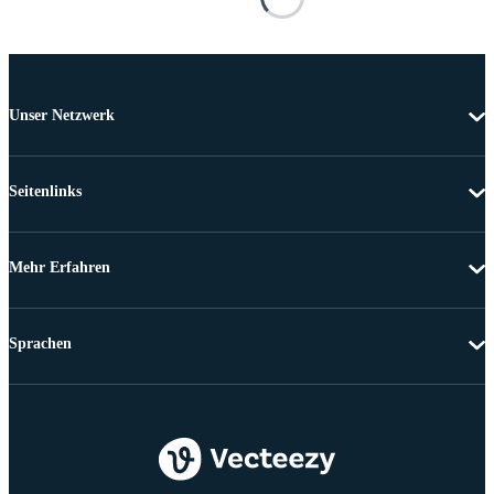
Unser Netzwerk
Seitenlinks
Mehr Erfahren
Sprachen