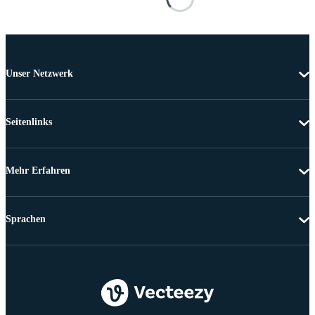
Unser Netzwerk
Seitenlinks
Mehr Erfahren
Sprachen