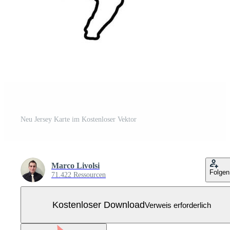
Neu Jersey Karte im Kostenloser Vektor
Marco Livolsi
Folgen
71.422 Ressourcen
Kostenloser Download
Verweis erforderlich