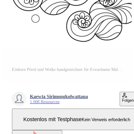
Einhorn Pferd und Wolke handgezeichnet für Erwachsene Malbuch Pro Vektor
Kaewta Sirimongkolwattana
Folgen
1.008 Ressourcen
Kostenlos mit Testphase
Kein Verweis erforderlich