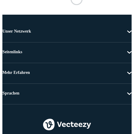
Unser Netzwerk
Seitenlinks
Mehr Erfahren
Sprachen